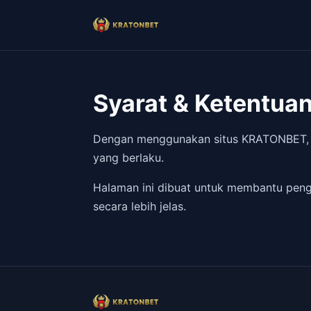
Syarat & Ketentu
Dengan menggunakan situs KRATONBET, p
yang berlaku.
Halaman ini dibuat untuk membantu peng
secara lebih jelas.